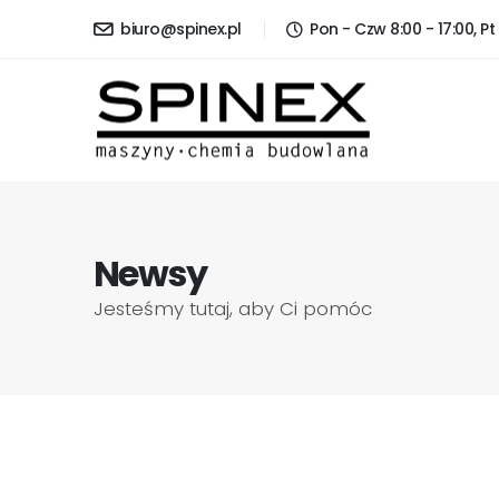
biuro@spinex.pl
Pon - Czw 8:00 - 17:00, Pt 
Newsy
Jesteśmy tutaj, aby Ci pomóc