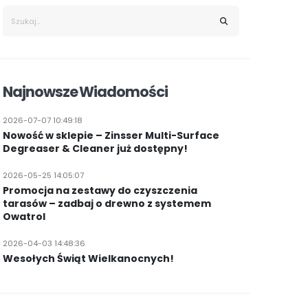
Najnowsze Wiadomości
2026-07-07 10:49:18
Nowość w sklepie – Zinsser Multi-Surface
Degreaser & Cleaner już dostępny!
2026-05-25 14:05:07
Promocja na zestawy do czyszczenia
tarasów – zadbaj o drewno z systemem
Owatrol
2026-04-03 14:48:36
Wesołych Świąt Wielkanocnych!