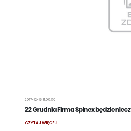
2017-12-15 11:00:00
22 Grudnia Firma Spinex będzie niecz
CZYTAJ WIĘCEJ