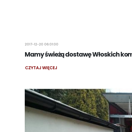
2017-12-20 06:01:00
Mamy świeżą dostawę Włoskich kom
CZYTAJ WIĘCEJ