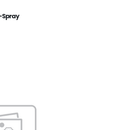
-Spray